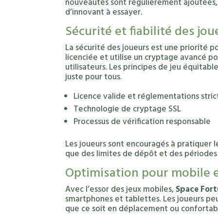
nouveautés sont régulièrement ajoutées, 
d’innovant à essayer.
Sécurité et fiabilité des jo
La sécurité des joueurs est une priorité 
licenciée et utilise un cryptage avancé p
utilisateurs. Les principes de jeu équita
juste pour tous.
Licence valide et réglementations stric
Technologie de cryptage SSL
Processus de vérification responsable
Les joueurs sont encouragés à pratiquer l
que des limites de dépôt et des périodes 
Optimisation pour mobile e
Avec l’essor des jeux mobiles,
Space Fort
smartphones et tablettes. Les joueurs pe
que ce soit en déplacement ou confortabl