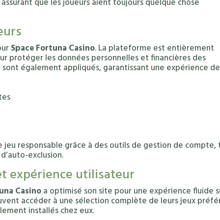
assurant que les joueurs aient toujours quelque chose
ueurs
pour
Space Fortuna Casino
. La plateforme est entièrement
our protéger les données personnelles et financières des
ble sont également appliqués, garantissant une expérience de
tes
e jeu responsable grâce à des outils de gestion de compte, 
d’auto-exclusion.
t expérience utilisateur
una Casino
a optimisé son site pour une expérience fluide s
uvent accéder à une sélection complète de leurs jeux préfé
ement installés chez eux.