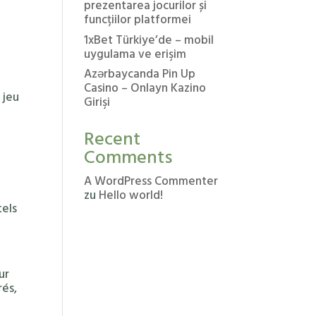
prezentarea jocurilor și
funcțiilor platformei
1xBet Türkiye’de – mobil
uygulama ve erişim
Azərbaycanda Pin Up
Casino – Onlayn Kazino
 jeu
Girişi
Recent
Comments
A WordPress Commenter
zu
Hello world!
tels
ur
rés,