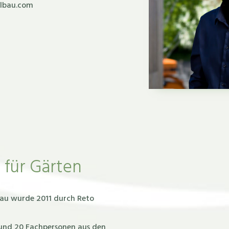
elbau.com
 für Gärten
bau wurde 2011 durch Reto
rund 20 Fachpersonen aus den