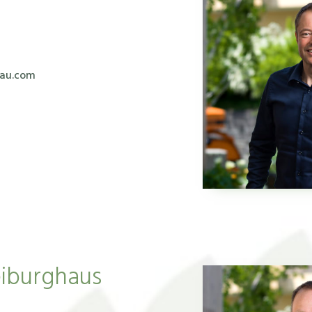
bau.com
eiburghaus