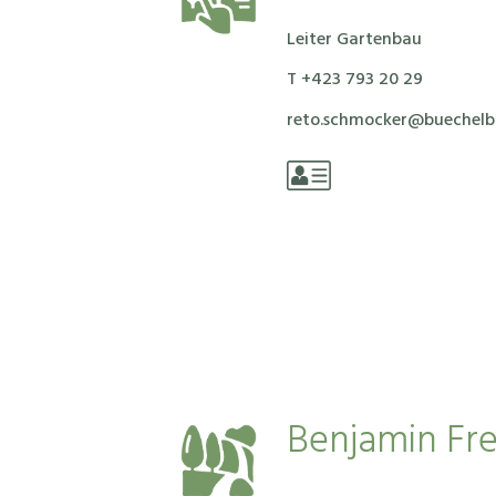
Leiter Gartenbau
T +423 793 20 29
reto.schmocker@buechel
Benjamin Fr