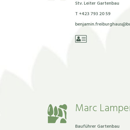
Stv. Leiter Gartenbau
T +‭423 793 20 59‬
benjamin.freiburghaus@b
Marc Lampe
Bauführer Gartenbau