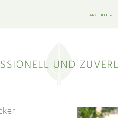
ANGEBOT
SSIONELL UND ZUVER
cker