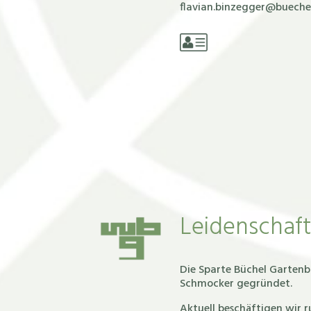
flavian.binzegger@buech
Leidenschaft
Die Sparte Büchel Garten
Schmocker gegründet.
Aktuell beschäftigen wir 