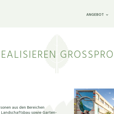
ANGEBOT
REALISIEREN GROSSPRO
sonen aus den Bereichen
d Landschaftsbau sowie Garten-