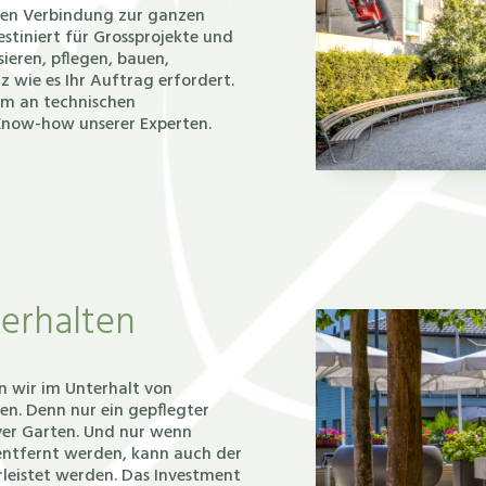
gen Verbindung zur ganzen
stiniert für Grossprojekte und
sieren, pflegen, bauen,
z wie es Ihr Auftrag erfordert.
rum an technischen
Know-how unserer Experten.
 erhalten
n wir im Unterhalt von
en. Denn nur ein gepflegter
iver Garten. Und nur wenn
entfernt werden, kann auch der
leistet werden. Das Investment