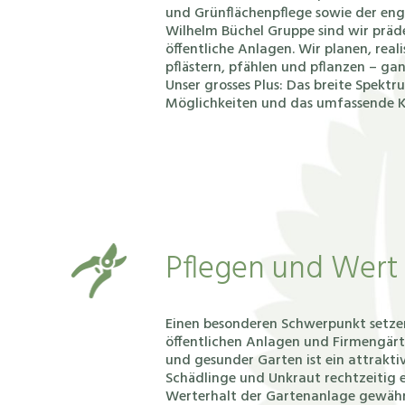
und Grünflächenpflege sowie der en
Wilhelm Büchel Gruppe sind wir präde
öffentliche Anlagen. Wir planen, reali
pflästern, pfählen und pflanzen – gan
Unser grosses Plus: Das breite Spekt
Möglichkeiten und das umfassende 
Pflegen und Wert
Einen besonderen Schwerpunkt setze
öffentlichen Anlagen und Firmengärt
und gesunder Garten ist ein attrakt
Schädlinge und Unkraut rechtzeitig 
Werterhalt der Gartenanlage gewähr