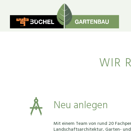
WIR 
Neu anlegen
Mit einem Team von rund 20 Fachper
Landschaftsarchitektur, Garten- un