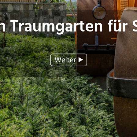
n Traumgarten für 