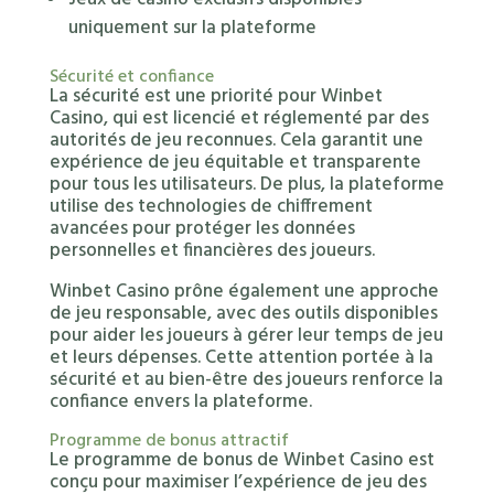
uniquement sur la plateforme
Sécurité et confiance
La sécurité est une priorité pour Winbet
Casino, qui est licencié et réglementé par des
autorités de jeu reconnues. Cela garantit une
expérience de jeu équitable et transparente
pour tous les utilisateurs. De plus, la plateforme
utilise des technologies de chiffrement
avancées pour protéger les données
personnelles et financières des joueurs.
Winbet Casino prône également une approche
de jeu responsable, avec des outils disponibles
pour aider les joueurs à gérer leur temps de jeu
et leurs dépenses. Cette attention portée à la
sécurité et au bien-être des joueurs renforce la
confiance envers la plateforme.
Programme de bonus attractif
Le programme de bonus de Winbet Casino est
conçu pour maximiser l’expérience de jeu des