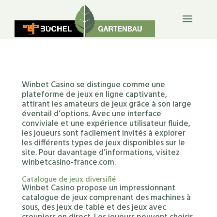
Winbet Casino se distingue comme une
plateforme de jeux en ligne captivante,
attirant les amateurs de jeux grâce à son large
éventail d’options. Avec une interface
conviviale et une expérience utilisateur fluide,
les joueurs sont facilement invités à explorer
les différents types de jeux disponibles sur le
site. Pour davantage d’informations, visitez
winbetcasino-france.com
.
Catalogue de jeux diversifié
Winbet Casino propose un impressionnant
catalogue de jeux comprenant des machines à
sous, des jeux de table et des jeux avec