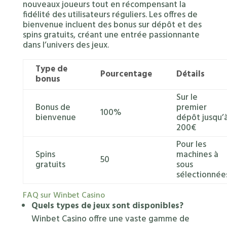
nouveaux joueurs tout en récompensant la
fidélité des utilisateurs réguliers. Les offres de
bienvenue incluent des bonus sur dépôt et des
spins gratuits, créant une entrée passionnante
dans l’univers des jeux.
Type de
Pourcentage
Détails
bonus
Sur le
Bonus de
premier
100%
bienvenue
dépôt jusqu’
200€
Pour les
Spins
machines à
50
gratuits
sous
sélectionnée
FAQ sur Winbet Casino
Quels types de jeux sont disponibles?
Winbet Casino offre une vaste gamme de