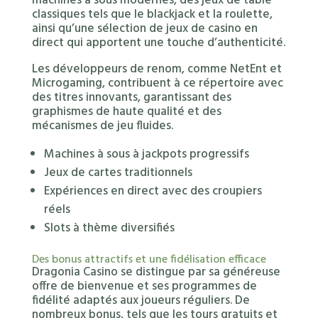
machines à sous modernes, des jeux de table
classiques tels que le blackjack et la roulette,
ainsi qu’une sélection de jeux de casino en
direct qui apportent une touche d’authenticité.
Les développeurs de renom, comme NetEnt et
Microgaming, contribuent à ce répertoire avec
des titres innovants, garantissant des
graphismes de haute qualité et des
mécanismes de jeu fluides.
Machines à sous à jackpots progressifs
Jeux de cartes traditionnels
Expériences en direct avec des croupiers
réels
Slots à thème diversifiés
Des bonus attractifs et une fidélisation efficace
Dragonia Casino se distingue par sa généreuse
offre de bienvenue et ses programmes de
fidélité adaptés aux joueurs réguliers. De
nombreux bonus, tels que les tours gratuits et