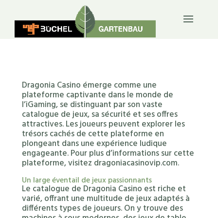
Dragonia Casino émerge comme une
plateforme captivante dans le monde de
l’iGaming, se distinguant par son vaste
catalogue de jeux, sa sécurité et ses offres
attractives. Les joueurs peuvent explorer les
trésors cachés de cette plateforme en
plongeant dans une expérience ludique
engageante. Pour plus d’informations sur cette
plateforme, visitez
dragoniacasinovip.com
.
Un large éventail de jeux passionnants
Le catalogue de Dragonia Casino est riche et
varié, offrant une multitude de jeux adaptés à
différents types de joueurs. On y trouve des