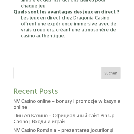
simple et des instructions claires pour
chaque jeu.
Quels sont les avantages des jeux en direct ?
Les jeux en direct chez Dragonia Casino
offrent une expérience immersive avec de
vrais croupiers, créant une atmosphère de
casino authentique.
Suchen
Recent Posts
NV Casino online – bonusy i promocje w kasynie
online
Пин Ап Казино – Официальный сайт Pin Up
Casino | Входи и играй
NV Casino România – prezentarea jocurilor și