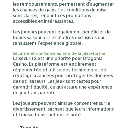
les remboursements, permettent d’augmenter
les chances de gains. Les conditions de mise
sont claires, rendant ces promotions
accessibles et intéressantes.
Les joueurs peuvent également bénéficier de
bonus saisonniers et d’offres exclusives qui
rehaussent l’expérience globale.
Sécurité et confiance au sein de la plateforme
La sécurité est une priorité pour Dragonia
Casino. La plateforme est entièrement
réglementée et utilise des technologies de
cryptage avancées pour protéger les données
des utilisateurs. Les jeux sont testés pour
garantir l’équité, ce qui assure une expérience
de jeu transparente.
Les joueurs peuvent ainsi se concentrer sur le
divertissement, sachant que leurs informations
et transactions sont en sécurité.