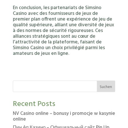
En conclusion, les partenariats de Simsino
Casino avec des fournisseurs de jeux de
premier plan offrent une expérience de jeu de
qualité supérieure, alliant une diversité de jeux
à des normes de sécurité rigoureuses. Ces
alliances stratégiques sont au cœur de
l’attractivité de la plateforme, faisant de
Simsino Casino un choix privilégié parmi les
amateurs de jeux en ligne.
Suchen
Recent Posts
NV Casino online – bonusy i promocje w kasynie
online
Пин Ап Казино – Официальный сайт Pin Up