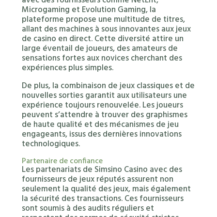
avec des fournisseurs comme NetEnt,
Microgaming et Evolution Gaming, la
plateforme propose une multitude de titres,
allant des machines à sous innovantes aux jeux
de casino en direct. Cette diversité attire un
large éventail de joueurs, des amateurs de
sensations fortes aux novices cherchant des
expériences plus simples.
De plus, la combinaison de jeux classiques et de
nouvelles sorties garantit aux utilisateurs une
expérience toujours renouvelée. Les joueurs
peuvent s’attendre à trouver des graphismes
de haute qualité et des mécanismes de jeu
engageants, issus des dernières innovations
technologiques.
Partenaire de confiance
Les partenariats de Simsino Casino avec des
fournisseurs de jeux réputés assurent non
seulement la qualité des jeux, mais également
la sécurité des transactions. Ces fournisseurs
sont soumis à des audits réguliers et