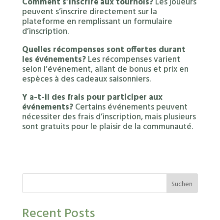
Comment s’inscrire aux tournois?
Les joueurs
peuvent s’inscrire directement sur la
plateforme en remplissant un formulaire
d’inscription.
Quelles récompenses sont offertes durant
les événements?
Les récompenses varient
selon l’événement, allant de bonus et prix en
espèces à des cadeaux saisonniers.
Y a-t-il des frais pour participer aux
événements?
Certains événements peuvent
nécessiter des frais d’inscription, mais plusieurs
sont gratuits pour le plaisir de la communauté.
Suchen
Recent Posts