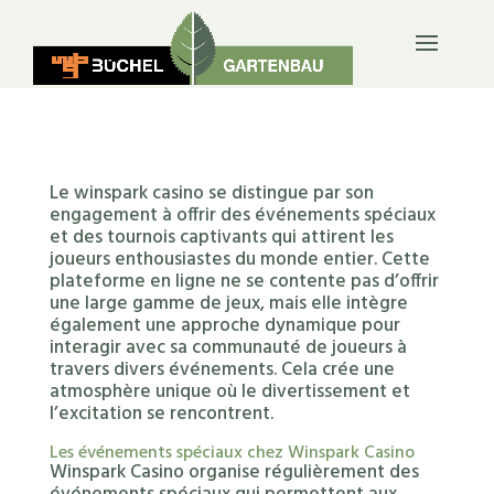
Le
winspark casino
se distingue par son
engagement à offrir des événements spéciaux
et des tournois captivants qui attirent les
joueurs enthousiastes du monde entier. Cette
plateforme en ligne ne se contente pas d’offrir
une large gamme de jeux, mais elle intègre
également une approche dynamique pour
interagir avec sa communauté de joueurs à
travers divers événements. Cela crée une
atmosphère unique où le divertissement et
l’excitation se rencontrent.
Les événements spéciaux chez Winspark Casino
Winspark Casino organise régulièrement des