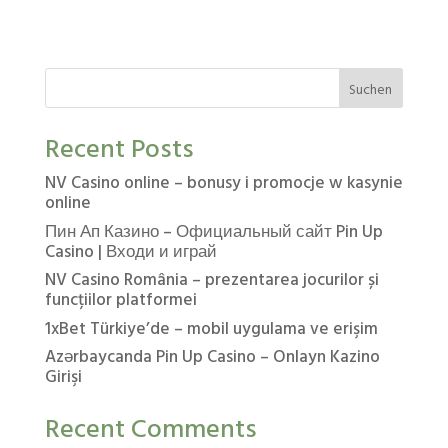
Suchen
Recent Posts
NV Casino online – bonusy i promocje w kasynie
online
Пин Ап Казино – Официальный сайт Pin Up
Casino | Входи и играй
NV Casino România – prezentarea jocurilor și
funcțiilor platformei
1xBet Türkiye’de – mobil uygulama ve erişim
Azərbaycanda Pin Up Casino – Onlayn Kazino
Girişi
Recent Comments