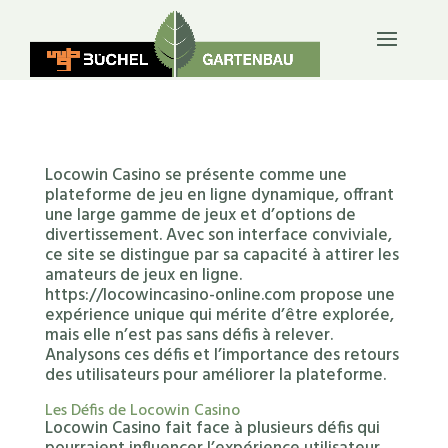
Locowin Casino se présente comme une
plateforme de jeu en ligne dynamique, offrant
une large gamme de jeux et d’options de
divertissement. Avec son interface conviviale,
ce site se distingue par sa capacité à attirer les
amateurs de jeux en ligne.
https://locowincasino-online.com
propose une
expérience unique qui mérite d’être explorée,
mais elle n’est pas sans défis à relever.
Analysons ces défis et l’importance des retours
des utilisateurs pour améliorer la plateforme.
Les Défis de Locowin Casino
Locowin Casino fait face à plusieurs défis qui