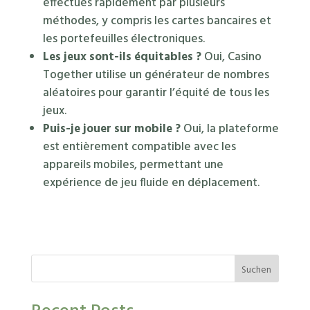
effectués rapidement par plusieurs
méthodes, y compris les cartes bancaires et
les portefeuilles électroniques.
Les jeux sont-ils équitables ?
Oui, Casino
Together utilise un générateur de nombres
aléatoires pour garantir l’équité de tous les
jeux.
Puis-je jouer sur mobile ?
Oui, la plateforme
est entièrement compatible avec les
appareils mobiles, permettant une
expérience de jeu fluide en déplacement.
Suchen