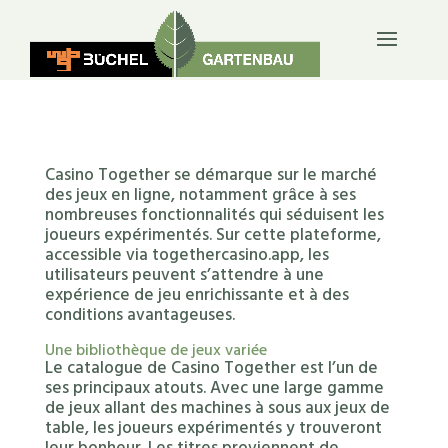
Casino Together se démarque sur le marché
des jeux en ligne, notamment grâce à ses
nombreuses fonctionnalités qui séduisent les
joueurs expérimentés. Sur cette plateforme,
accessible via
togethercasino.app
, les
utilisateurs peuvent s’attendre à une
expérience de jeu enrichissante et à des
conditions avantageuses.
Une bibliothèque de jeux variée
Le catalogue de Casino Together est l’un de
ses principaux atouts. Avec une large gamme
de jeux allant des machines à sous aux jeux de
table, les joueurs expérimentés y trouveront