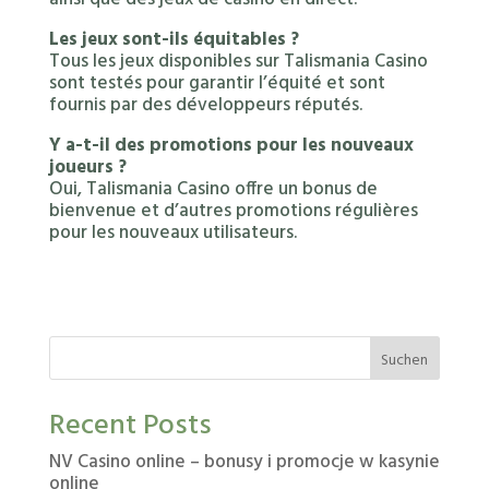
Les jeux sont-ils équitables ?
Tous les jeux disponibles sur Talismania Casino
sont testés pour garantir l’équité et sont
fournis par des développeurs réputés.
Y a-t-il des promotions pour les nouveaux
joueurs ?
Oui, Talismania Casino offre un bonus de
bienvenue et d’autres promotions régulières
pour les nouveaux utilisateurs.
Suchen
Recent Posts
NV Casino online – bonusy i promocje w kasynie
online