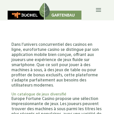
Dans l’univers concurrentiel des casinos en
ligne,
eurofortune casino
se distingue par son
application mobile bien conçue, offrant aux
joueurs une expérience de jeux fluide sur
smartphone. Que ce soit pour jouer à des
machines à sous, à des jeux de table ou pour
profiter de bonus exclusifs, cette plateforme
s’adapte parfaitement aux besoins des
utilisateurs modernes.
Un catalogue de jeux diversifié
Europe Fortune Casino propose une sélection
impressionnante de jeux. Les joueurs peuvent
trouver des machines à sous parmi les titres les