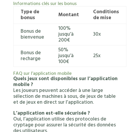
Informations clés sur les bonus
Type de
Conditions
Montant
bonus
de mise
100%
Bonus de
jusqu’à
30x
bienvenue
200€
50%
Bonus de
jusqu’à
25x
recharge
100€
FAQ sur l’application mobile
Quels jeux sont disponibles sur l’application
mobile ?
Les joueurs peuvent accéder à une large
sélection de machines à sous, de jeux de table
et de jeux en direct sur l’application.
L’application est-elle sécurisée ?
Oui, l’application utilise des protocoles de
cryptage pour assurer la sécurité des données
des utilisateurs.