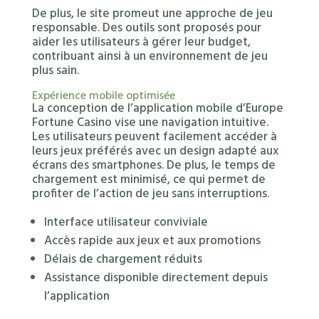
De plus, le site promeut une approche de jeu
responsable. Des outils sont proposés pour
aider les utilisateurs à gérer leur budget,
contribuant ainsi à un environnement de jeu
plus sain.
Expérience mobile optimisée
La conception de l’application mobile d’Europe
Fortune Casino vise une navigation intuitive.
Les utilisateurs peuvent facilement accéder à
leurs jeux préférés avec un design adapté aux
écrans des smartphones. De plus, le temps de
chargement est minimisé, ce qui permet de
profiter de l’action de jeu sans interruptions.
Interface utilisateur conviviale
Accès rapide aux jeux et aux promotions
Délais de chargement réduits
Assistance disponible directement depuis
l’application