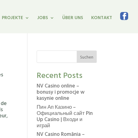
PROJEKTE
JOBS
ÜBER UNS
KONTAKT
Suchen
Recent Posts
es
NV Casino online –
bonusy i promocje w
kasynie online
 de
Пин Ап Казино –
ls
Официальный сайт Pin
eur,
Up Casino | Входи и
играй
NV Casino România –