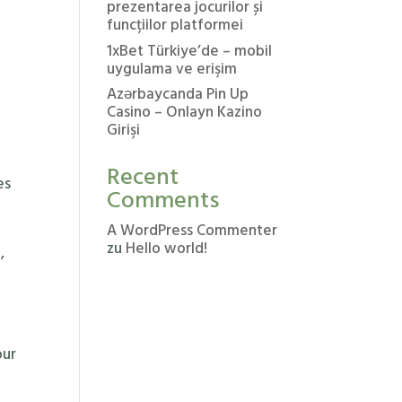
prezentarea jocurilor și
funcțiilor platformei
1xBet Türkiye’de – mobil
uygulama ve erişim
Azərbaycanda Pin Up
Casino – Onlayn Kazino
Girişi
Recent
es
Comments
A WordPress Commenter
zu
Hello world!
,
our