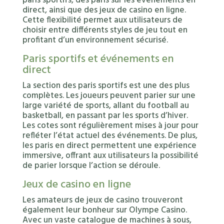
paris sportifs, des paris sur les événements en
direct, ainsi que des jeux de casino en ligne.
Cette flexibilité permet aux utilisateurs de
choisir entre différents styles de jeu tout en
profitant d’un environnement sécurisé.
Paris sportifs et événements en
direct
La section des paris sportifs est une des plus
complètes. Les joueurs peuvent parier sur une
large variété de sports, allant du football au
basketball, en passant par les sports d’hiver.
Les cotes sont régulièrement mises à jour pour
refléter l’état actuel des événements. De plus,
les paris en direct permettent une expérience
immersive, offrant aux utilisateurs la possibilité
de parier lorsque l’action se déroule.
Jeux de casino en ligne
Les amateurs de jeux de casino trouveront
également leur bonheur sur Olympe Casino.
Avec un vaste catalogue de machines à sous,