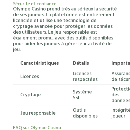
Sécurité et confiance
Olympe Casino prend très au sérieux la sécurité
de ses joueurs. La plateforme est entièrement
licenciée et utilise une technologie de
cryptage avancée pour protéger les données
des utilisateurs. Le jeu responsable est
également promu, avec des outils disponibles
pour aider les joueurs à gérer leur activité de
jeu.
Caractéristiques
Détails
Import
Licences
Assuran
Licences
respectées
de sécur
Protecti
Système
Cryptage
des
SSL
donnée
Outils
Intégrit
Jeu responsable
disponibles
joueur
FAQ sur Olympe Casino