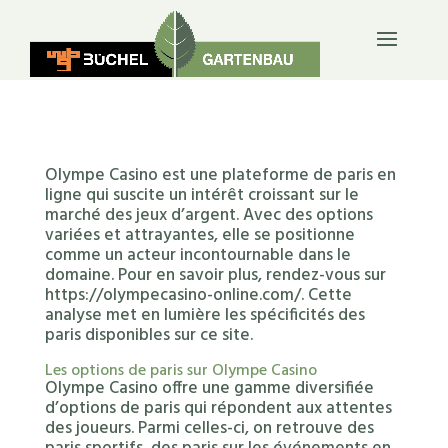
Olympe Casino est une plateforme de paris en
ligne qui suscite un intérêt croissant sur le
marché des jeux d’argent. Avec des options
variées et attrayantes, elle se positionne
comme un acteur incontournable dans le
domaine. Pour en savoir plus, rendez-vous sur
https://olympecasino-online.com/
. Cette
analyse met en lumière les spécificités des
paris disponibles sur ce site.
Les options de paris sur Olympe Casino
Olympe Casino offre une gamme diversifiée
d’options de paris qui répondent aux attentes
des joueurs. Parmi celles-ci, on retrouve des