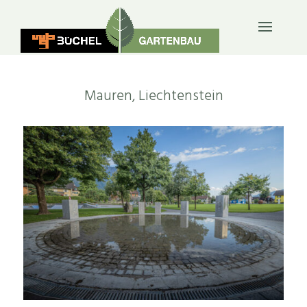
ÖFFENTLICH & FIRMEN
Mauren, Liechtenstein