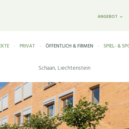
ANGEBOT
EKTE
·
PRIVAT
·
ÖFFENTLICH & FIRMEN
·
SPIEL- & S
Schaan, Liechtenstein