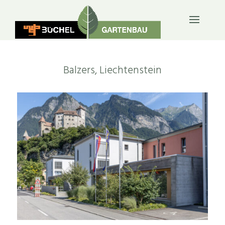
SPIEL- & SPORTPLÄTZE
Balzers, Liechtenstein