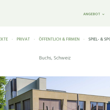
ANGEBOT
EKTE
·
PRIVAT
·
ÖFFENTLICH & FIRMEN
·
SPIEL- & S
Buchs, Schweiz