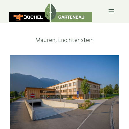
ÖFFENTLICH & FIRMEN
Mauren, Liechtenstein