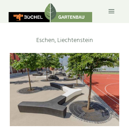
ÖFFENTLICH & FIRMEN
Eschen, Liechtenstein