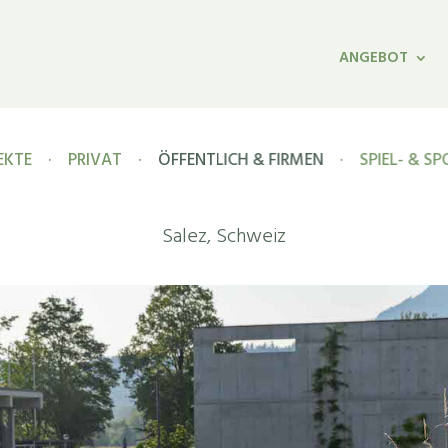
ANGEBOT
EKTE
·
PRIVAT
·
ÖFFENTLICH & FIRMEN
·
SPIEL- & S
Salez, Schweiz