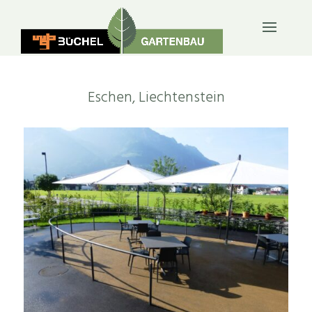
ÖFFENTLICH & FIRMEN
Eschen, Liechtenstein